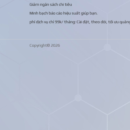
Giảm ngân sách chi tiêu
Minh bạch báo cáo hiệu suất giúp bạn.
phí dịch vụ chỉ 99k/ tháng: Cài đặt, theo dõi, tối ưu qu
Copyright© 2026