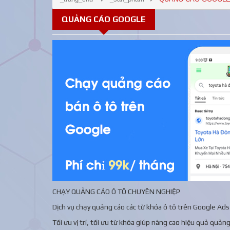
QUẢNG CÁO GOOGLE
CHẠY QUẢNG CÁO Ô TÔ CHUYÊN NGHIỆP
Dịch vụ chạy quảng cáo các từ khóa ô tô trên Google Ads
Tối ưu vị trí, tối ưu từ khóa giúp nâng cao hiệu quả quản